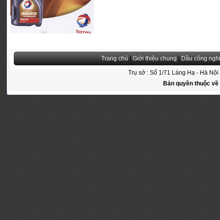
Trang chủ
|
Giới thiệu chung
|
Dầu công ngh
Trụ sở : Số 1/71 Láng Hạ - Hà Nộ
Bản quyền thuộc v