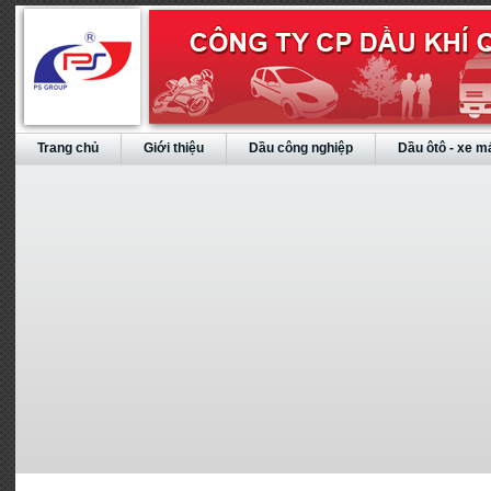
Trang chủ
Giới thiệu
Dầu công nghiệp
Dầu ôtô - xe m