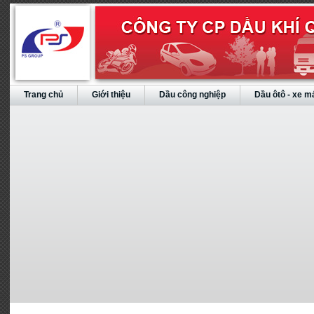
Trang chủ
Giới thiệu
Dầu công nghiệp
Dầu ôtô - xe m